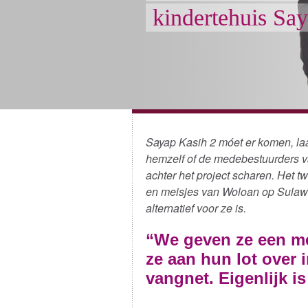
kindertehuis Sa
Sayap Kasih 2 móet er komen, laa
hemzelf of de medebestuurders va
achter het project scharen. Het 
en meisjes van Woloan op Sulawes
alternatief voor ze is.
“We geven ze een me
ze aan hun lot over
vangnet. Eigenlijk i