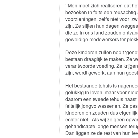
‘‘Men moet zich realiseren dat he
bezoeken in feite een reusachtig 
voorzieningen, zelfs niet voor z
zijn. Ze slijten hun dagen wegges
die ze in ons land zouden ontvan
geweldige medewerkers ter plekk
Deze kinderen zullen nooit ‘gene
bestaan draaglijk te maken. Ze 
verantwoorde voeding. Ze krijgen
zijn, wordt gewerkt aan hun geest
Het bestaande tehuis is nagenoeg
gelukkig in leven, maar voor nieu
daarom een tweede tehuis naast 
feitelijk jongvolwassenen. Ze pa
kinderen en zouden dus eigenlijk 
echter niet. Als wij ze geen op
gehandicapte jonge mensen terug 
Dan liggen ze de rest van hun lev