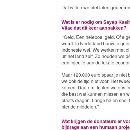
Dat willen we niet laten gebeuren.
Wat is er nodig om Sayap Kasih
Vitae dat dit keer aanpakken?
‘‘Geld. Een heleboel geld. Of eig
wordt. In Nederland bouw je geen
Indonesië wel. We werken met pl
uit het land zelf. Zo houden we 
een injectie aan de lokale econo
Maar 120.000 euro spaar je niet 
we ook de tijd niet voor. Het twee
komen. Daarom richten we ons i
die best wat kunnen missen en w
plaats dragen. Lange halen snel t
hier de middelen.’’
Wat krijgen de donateurs er vo
bijdrage aan een humaan proje