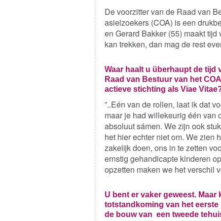
De voorzitter van de Raad van B
asielzoekers (COA) is een drukbe
en Gerard Bakker (55) maakt tijd v
kan trekken, dan mag de rest ev
Waar haalt u überhaupt de tijd
Raad van Bestuur van het COA 
actieve stichting als Viae Vitae
”..Eén van de rollen, laat ik dat 
maar je had willekeurig één van
absoluut sámen. We zijn ook stu
het hier echter niet om. We zien 
zakelijk doen, ons in te zetten v
ernstig gehandicapte kinderen op
opzetten maken we het verschil vo
U bent er vaker geweest. Maar 
totstandkoming van het eerste
de bouw van een tweede tehuis