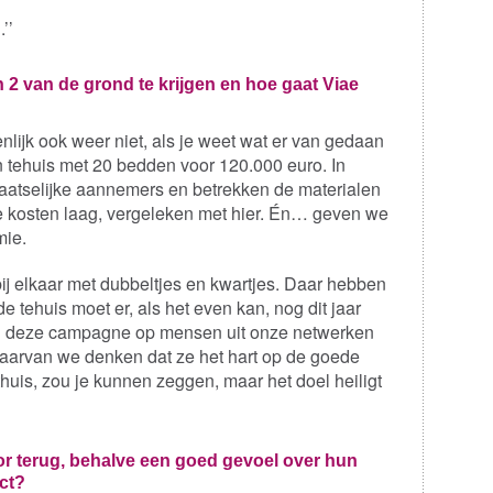
’’
 2 van de grond te krijgen en hoe gaat Viae
enlijk ook weer niet, als je weet wat er van gedaan
 tehuis met 20 bedden voor 120.000 euro. In
aatselijke aannemers en betrekken de materialen
de kosten laag, vergeleken met hier. Én… geven we
mie.
bij elkaar met dubbeltjes en kwartjes. Daar hebben
de tehuis moet er, als het even kan, nog dit jaar
n deze campagne op mensen uit onze netwerken
aarvan we denken dat ze het hart op de goede
huis, zou je kunnen zeggen, maar het doel heiligt
or terug, behalve een goed gevoel over hun
ct?