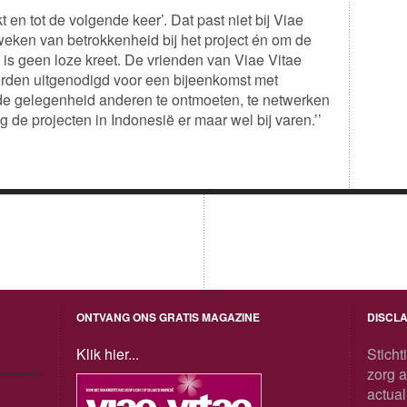
t en tot de volgende keer’. Dat past niet bij Viae
weken van betrokkenheid bij het project én om de
e is geen loze kreet. De vrienden van Viae Vitae
orden uitgenodigd voor een bijeenkomst met
 de gelegenheid anderen te ontmoeten, te netwerken
g de projecten in Indonesië er maar wel bij varen.’’
ONTVANG ONS GRATIS MAGAZINE
DISCL
Klik hier...
Sticht
zorg 
actual