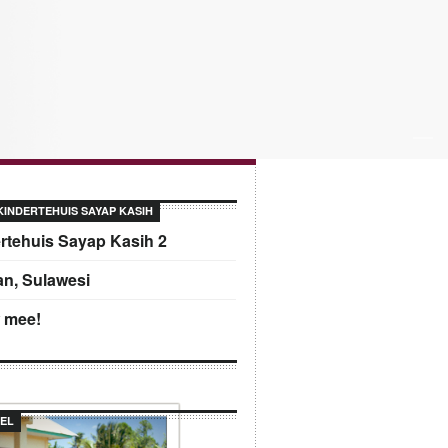
KINDERTEHUIS SAYAP KASIH
rtehuis Sayap Kasih 2
n, Sulawesi
 mee!
EL