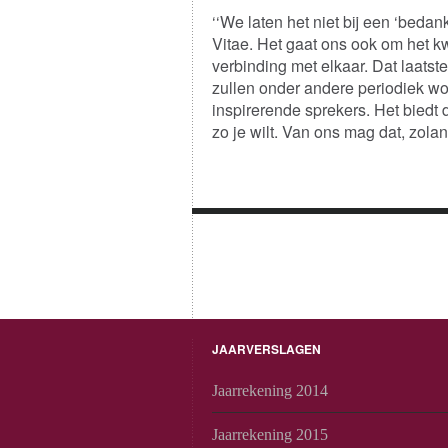
‘‘We laten het niet bij een ‘bedank
Vitae. Het gaat ons ook om het k
verbinding met elkaar. Dat laatst
zullen onder andere periodiek w
inspirerende sprekers. Het biedt
zo je wilt. Van ons mag dat, zolan
JAARVERSLAGEN
Jaarrekening 2014
Jaarrekening 2015