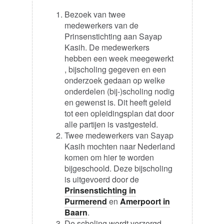
Bezoek van twee
medewerkers van de
Prinsenstichting aan Sayap
Kasih. De medewerkers
hebben een week meegewerkt
, bijscholing gegeven en een
onderzoek gedaan op welke
onderdelen (bij-)scholing nodig
en gewenst is. Dit heeft geleid
tot een opleidingsplan dat door
alle partijen is vastgesteld.
Twee medewerkers van Sayap
Kasih mochten naar Nederland
komen om hier te worden
bijgeschoold. Deze bijscholing
is uitgevoerd door de
Prinsenstichting in
Purmerend
en
Amerpoort in
Baarn
.
De scholing wordt verzorgd