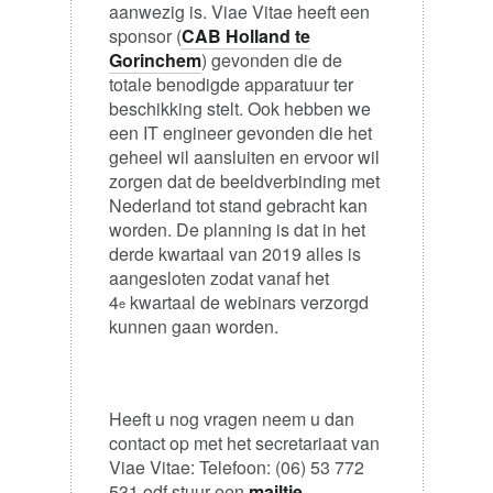
aanwezig is. Viae Vitae heeft een
sponsor (
CAB Holland te
Gorinchem
) gevonden die de
totale benodigde apparatuur ter
beschikking stelt. Ook hebben we
een IT engineer gevonden die het
geheel wil aansluiten en ervoor wil
zorgen dat de beeldverbinding met
Nederland tot stand gebracht kan
worden. De planning is dat in het
derde kwartaal van 2019 alles is
aangesloten zodat vanaf het
4
kwartaal de webinars verzorgd
e
kunnen gaan worden.
Heeft u nog vragen neem u dan
contact op met het secretariaat van
Viae Vitae: Telefoon: (06) 53 772
531 odf stuur een
mailtje
.