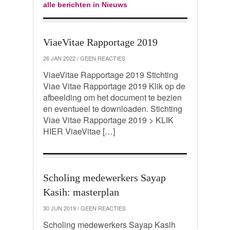
alle berichten in Nieuws
ViaeVitae Rapportage 2019
26 JAN 2022
/
GEEN REACTIES
ViaeVitae Rapportage 2019 Stichting
Viae Vitae Rapportage 2019 Klik op de
afbeelding om het document te bezien
en eventueel te downloaden. Stichting
Viae Vitae Rapportage 2019 > KLIK
HIER ViaeVitae […]
Scholing medewerkers Sayap
Kasih: masterplan
30 JUN 2019
/
GEEN REACTIES
Scholing medewerkers Sayap Kasih