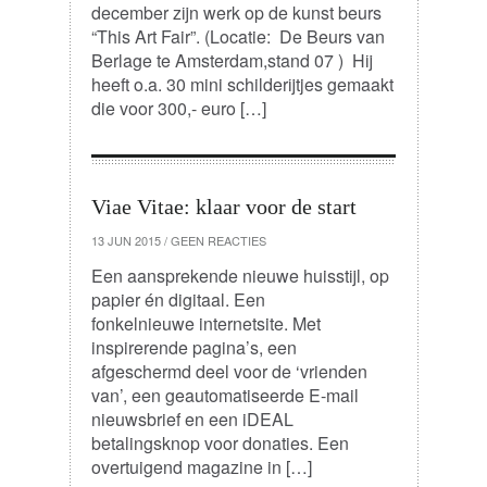
december zijn werk op de kunst beurs
“This Art Fair”. (Locatie: De Beurs van
Berlage te Amsterdam,stand 07 ) Hij
heeft o.a. 30 mini schilderijtjes gemaakt
die voor 300,- euro […]
Viae Vitae: klaar voor de start
13 JUN 2015
/
GEEN REACTIES
Een aansprekende nieuwe huisstijl, op
papier én digitaal. Een
fonkelnieuwe internetsite. Met
inspirerende pagina’s, een
afgeschermd deel voor de ‘vrienden
van’, een geautomatiseerde E-mail
nieuwsbrief en een iDEAL
betalingsknop voor donaties. Een
overtuigend magazine in […]