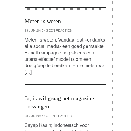
Meten is weten
13 JUN 2015
/
GEEN REACTIES
Meten is weten. Vandaar dat –ondanks
alle social media- een goed gemaakte
E-mail campagne nog steeds een
uiterst effectief middel is om een
doelgroep te bereiken. En te meten wat
[…]
Ja, ik wil graag het magazine
ontvangen…
08 JUN 2015
/
GEEN REACTIES
Sayap Kasih; Indonesisch voor