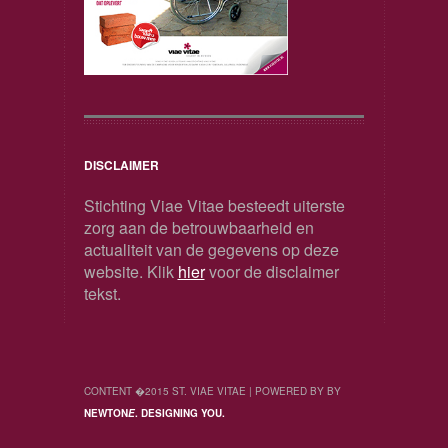
DISCLAIMER
Stichting Viae Vitae besteedt uiterste
zorg aan de betrouwbaarheid en
actualiteit van de gegevens op deze
website. Klik
hier
voor de disclaimer
tekst.
CONTENT �2015 ST. VIAE VITAE | POWERED BY BY
NEWTON
E
. DESIGNING YOU.