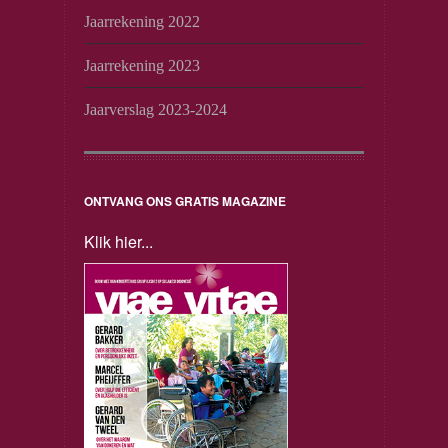
Jaarrekening 2022
Jaarrekening 2023
Jaarverslag 2023-2024
ONTVANG ONS GRATIS MAGAZINE
Klik hier...