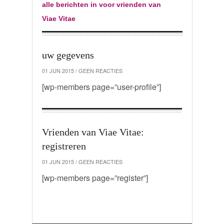
alle berichten in voor vrienden van
Viae Vitae
uw gegevens
01 JUN 2015
/
GEEN REACTIES
[wp-members page=”user-profile”]
Vrienden van Viae Vitae:
registreren
01 JUN 2015
/
GEEN REACTIES
[wp-members page=”register”]