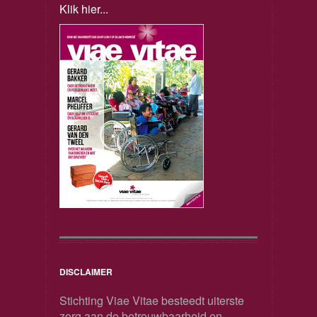
Klik hier...
DISCLAIMER
Stichting Viae Vitae besteedt uiterste
zorg aan de betrouwbaarheid en